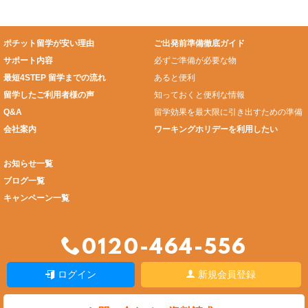
ポチット留学が安い理由
ご出発前準備徹底ガイド
サポート内容
必ずご準備が必要な物
最短4STEP 留学までの流れ
あると便利
留学したご利用者様の声
知っておくと便利な情報
Q&A
留学効果を最大限に引き出すための準備
会社案内
ワーキングホリデーを利用したい
お知らせ一覧
ブログ一覧
キャンペーン一覧
0120-464-556
ログイン
新規会員登録