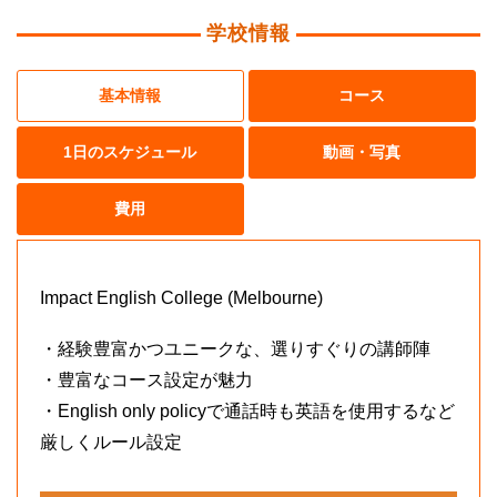
学校情報
基本情報
コース
1日のスケジュール
動画・写真
費用
Impact English College (Melbourne)
・経験豊富かつユニークな、選りすぐりの講師陣
・豊富なコース設定が魅力
・English only policyで通話時も英語を使用するなど
厳しくルール設定