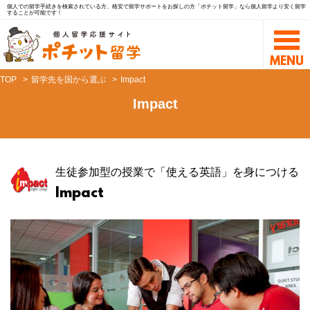
個人での留学手続きを検索されている方、格安で留学サポートをお探しの方「ポチット留学」なら個人留学より安く留学
することが可能です！
TOP
留学先を国から選ぶ
Impact
Impact
生徒参加型の授業で「使える英語」を身につける
Impact