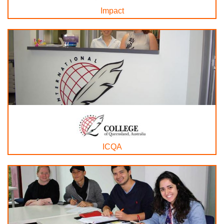
Impact
ICQA