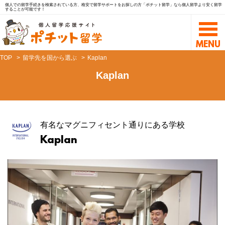
個人での留学手続きを検索されている方、格安で留学サポートをお探しの方「ポチット留学」なら個人留学より安く留学
することが可能です！
TOP
留学先を国から選ぶ
Kaplan
Kaplan
有名なマグニフィセント通りにある学校
Kaplan