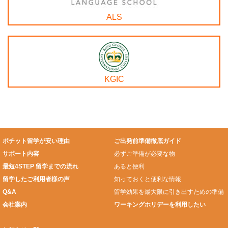
ALS
KGIC
ポチット留学が安い理由
ご出発前準備徹底ガイド
サポート内容
必ずご準備が必要な物
最短4STEP 留学までの流れ
あると便利
留学したご利用者様の声
知っておくと便利な情報
Q&A
留学効果を最大限に引き出すための準備
会社案内
ワーキングホリデーを利用したい