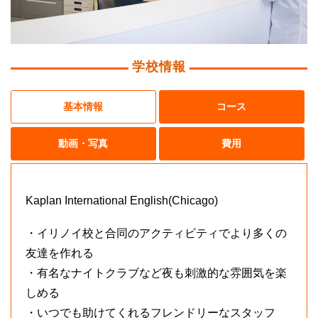
学校情報
基本情報
コース
動画・写真
費用
Kaplan International English(Chicago)
・イリノイ校と合同のアクティビティでより多くの
友達を作れる
・有名なナイトクラブなど夜も刺激的な雰囲気を楽
しめる
・いつでも助けてくれるフレンドリーなスタッフ