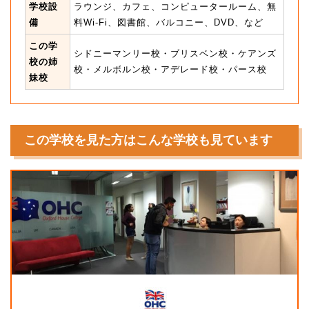
学校設
ラウンジ、カフェ、コンピュータールーム、無
備
料Wi-Fi、図書館、バルコニー、DVD、など
この学
シドニーマンリー校・ブリスベン校・ケアンズ
校の姉
校・メルボルン校・アデレード校・パース校
妹校
この学校を見た方はこんな学校も見ています