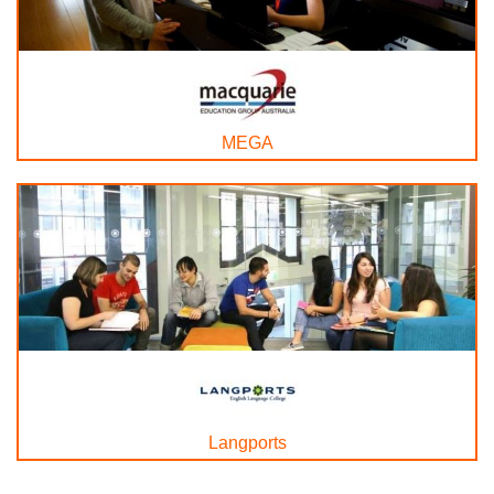
MEGA
Langports