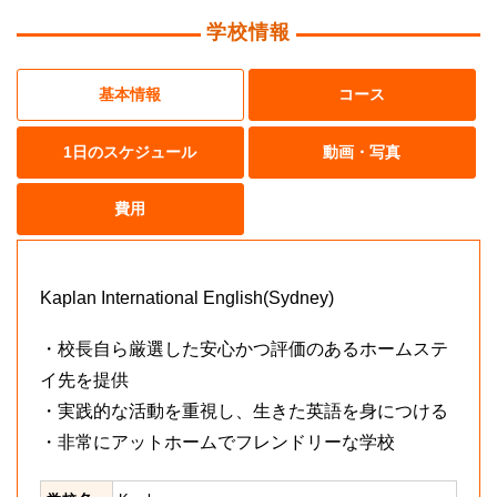
学校情報
基本情報
コース
1日のスケジュール
動画・写真
費用
Kaplan International English(Sydney)
・校長自ら厳選した安心かつ評価のあるホームステ
イ先を提供
・実践的な活動を重視し、生きた英語を身につける
・非常にアットホームでフレンドリーな学校