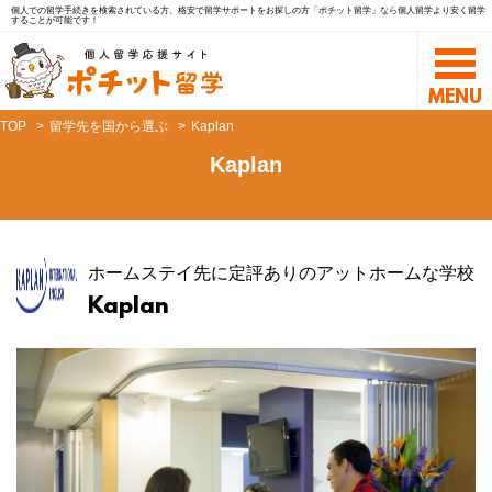
個人での留学手続きを検索されている方、格安で留学サポートをお探しの方「ポチット留学」なら個人留学より安く留学
することが可能です！
TOP
留学先を国から選ぶ
Kaplan
Kaplan
ホームステイ先に定評ありのアットホームな学校
Kaplan