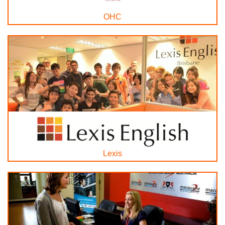
OHC
Lexis