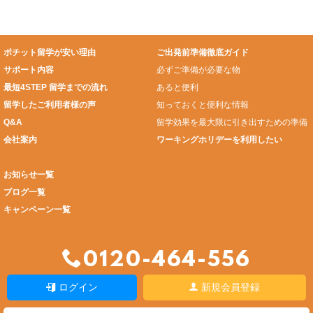
ポチット留学が安い理由
ご出発前準備徹底ガイド
サポート内容
必ずご準備が必要な物
最短4STEP 留学までの流れ
あると便利
留学したご利用者様の声
知っておくと便利な情報
Q&A
留学効果を最大限に引き出すための準備
会社案内
ワーキングホリデーを利用したい
お知らせ一覧
ブログ一覧
キャンペーン一覧
0120-464-556
ログイン
新規会員登録