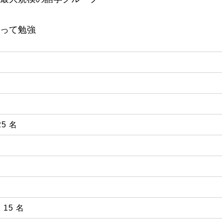
って勉強
25 名
 15 名