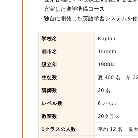
・充実した進学準備コース
・独自に開発した英語学習システムを使
学校名
Kaplan
都市名
Toronto
設立年
1988年
生徒数
夏 400 名 冬 3
講師数
20 名
レベル数
6レベル
教室数
20クラス
1クラスの人数
平均 12 名 最大