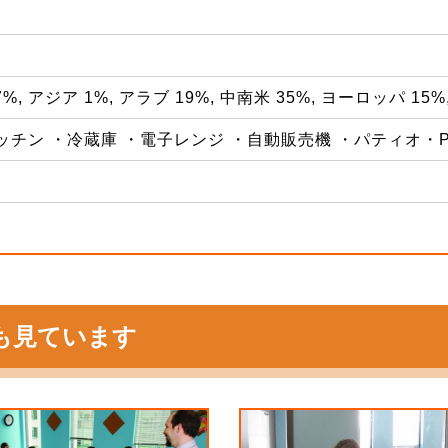
7%, アジア 1%, アラブ 19%, 中南米 35%, ヨーロッパ 15%
チン ・冷蔵庫 ・電子レンジ ・自動販売機 ・パティオ・PC 
も見ています