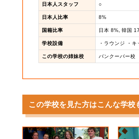
日本人スタッフ
○
日本人比率
8%
国籍比率
日本 8%, 韓国 1
学校設備
・ラウンジ ・キッ
この学校の姉妹校
バンクーバー校
この学校を見た方はこんな学校