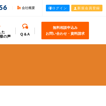
56
会社概要
ログイン
新規会員登録
無料相談申込み
した
お問い合わせ・資料請求
Q＆A
様の声