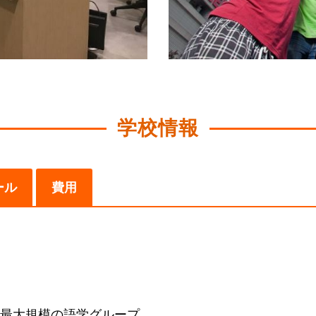
学校情報
ール
費用
最大規模の語学グループ