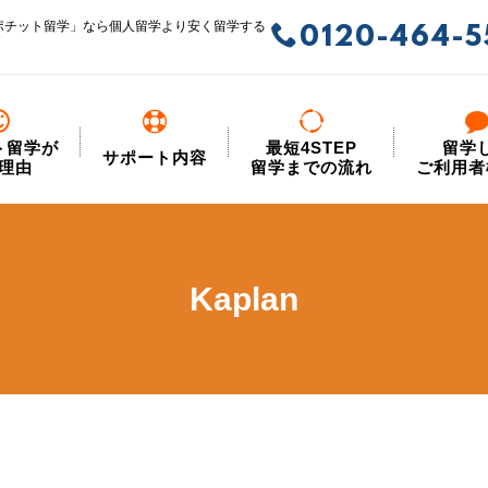
ポチット留学」なら個人留学より安く留学する
0120-464-5
ト留学が
最短4STEP
留学
サポート内容
理由
留学までの流れ
ご利用者
Kaplan