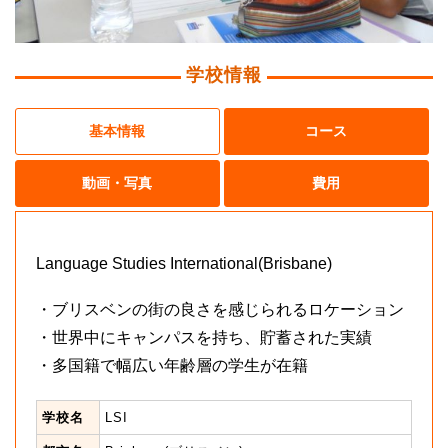
学校情報
基本情報
コース
動画・写真
費用
Language Studies International(Brisbane)
・ブリスベンの街の良さを感じられるロケーション
・世界中にキャンパスを持ち、貯蓄された実績
・多国籍で幅広い年齢層の学生が在籍
学校名
LSI