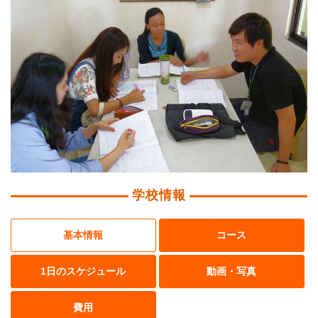
学校情報
基本情報
コース
1日のスケジュール
動画・写真
費用