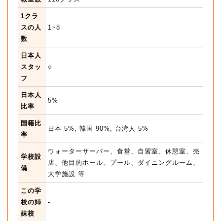
1クラ
スの人
1~8
数
日本人
スタッ
○
フ
日本人
5%
比率
国籍比
日本 5%, 韓国 90%, 台湾人 5%
率
ウォーターサーバー、食堂、自習室、休憩室、売
学校設
店、他目的ホール、プール、ダイニングルーム、
備
大学施設 等
この学
校の姉
-
妹校