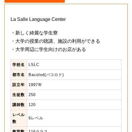
La Salle Language Center
・新しく綺麗な学生寮
・大学の授業の聴講、施設の利用ができる
・大学周辺に学生向けのお店がある
学校名
LSLC
都市名
Bacolod(バコロド)
設立年
1997年
生徒数
250
講師数
120
レベル
6レベル
数
教室数
116クラス