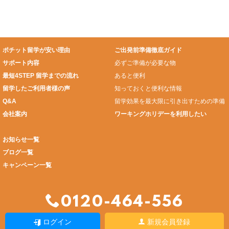
ポチット留学が安い理由
ご出発前準備徹底ガイド
サポート内容
必ずご準備が必要な物
最短4STEP 留学までの流れ
あると便利
留学したご利用者様の声
知っておくと便利な情報
Q&A
留学効果を最大限に引き出すための準備
会社案内
ワーキングホリデーを利用したい
お知らせ一覧
ブログ一覧
キャンペーン一覧
0120-464-556
ログイン
新規会員登録