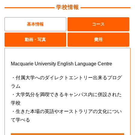
学校情報
基本情報
コース
動画・写真
費用
Macquarie University English Language Centre
・付属大学へのダイレクトエントリー出来るプログ
ラム
・大学気分を満喫できるキャンパス内に併設された
学校
・生きた本場の英語やオーストラリアの文化につい
て学べる