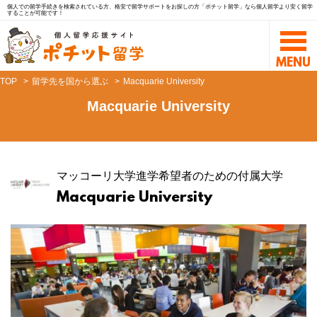
個人での留学手続きを検索されている方、格安で留学サポートをお探しの方「ポチット留学」なら個人留学より安く留学
することが可能です！
TOP
留学先を国から選ぶ
Macquarie University
Macquarie University
マッコーリ大学進学希望者のための付属大学
Macquarie University