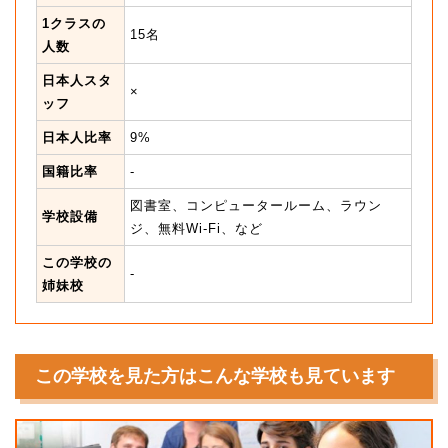
1クラスの
15名
人数
日本人スタ
×
ッフ
日本人比率
9%
国籍比率
-
図書室、コンピュータールーム、ラウン
学校設備
ジ、無料Wi-Fi、など
この学校の
-
姉妹校
この学校を見た方はこんな学校も見ています