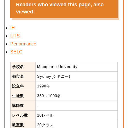
Readers who viewed this page, also
viewed:
IH
UTS
Performance
SELC
学校名
Macquarie University
都市名
Sydney(シドニー)
設立年
1990年
生徒数
350～1000名
講師数
-
レベル数
10レベル
教室数
20クラス