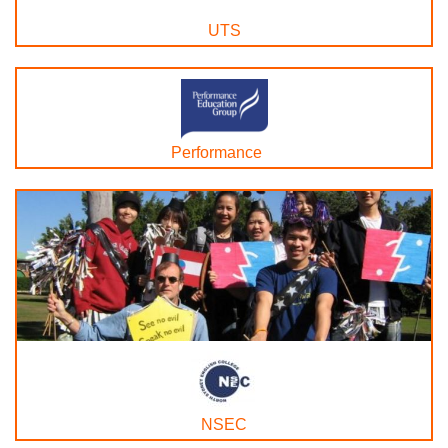
UTS
Performance
NSEC