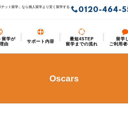
ポチット留学」なら個人留学より安く留学する
0120-464-5
ト留学が
最短4STEP
留学
サポート内容
理由
留学までの流れ
ご利用者
Oscars