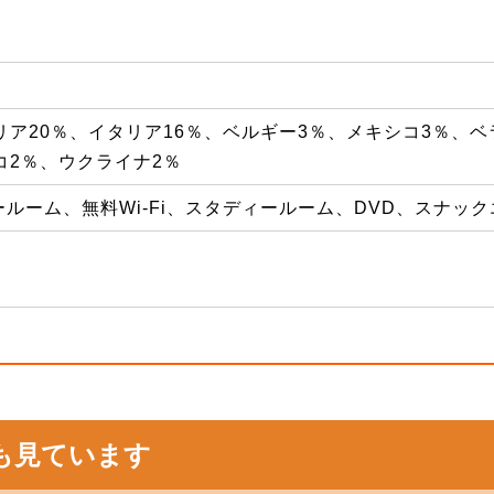
リア20％、イタリア16％、ベルギー3％、メキシコ3％、
コ2％、ウクライナ2％
ルーム、無料Wi-Fi、スタディールーム、DVD、スナッ
も見ています