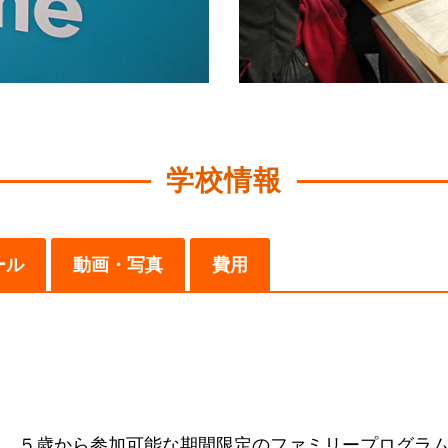
学校情報
ール
動画・写真
費用
。５歳から参加可能な期間限定のファミリープログラ