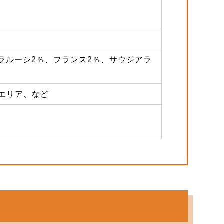
ベラルーシ2％、フランス2％、サウジアラ
クエリア、など