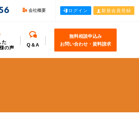
56
会社概要
ログイン
新規会員登録
無料相談申込み
した
お問い合わせ・資料請求
Q＆A
様の声