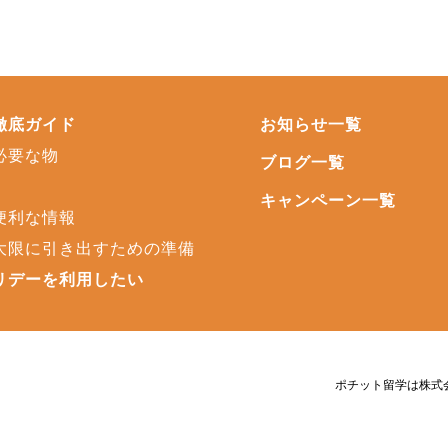
徹底ガイド
お知らせ一覧
必要な物
ブログ一覧
キャンペーン一覧
便利な情報
大限に引き出すための準備
リデーを利用したい
ポチット留学は株式