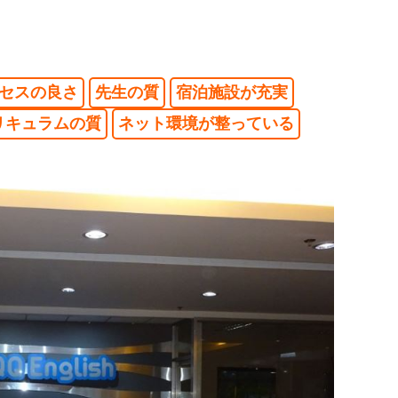
セスの良さ
先生の質
宿泊施設が充実
リキュラムの質
ネット環境が整っている