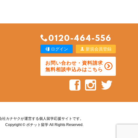
0120-464-556
ログイン
新規会員登録
お問い合わせ・資料請求
無料相談申込みはこちら
会社カナヤクが運営する個人留学応援サイトです。
Copyright © ポチット留学 All Rights Reserved.