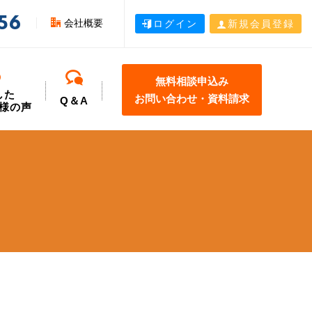
56
会社概要
ログイン
新規会員登録
無料相談申込み
した
お問い合わせ・資料請求
Q＆A
様の声