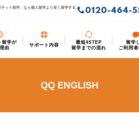
ポチット留学」なら個人留学より安く留学する
0120-464-5
ト留学が
最短4STEP
留学
サポート内容
理由
留学までの流れ
ご利用者
QQ ENGLISH