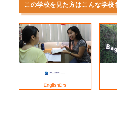
この学校を見た方はこんな学校
EnglishDrs