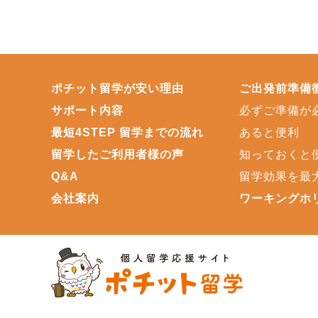
ポチット留学が安い理由
ご出発前準備
サポート内容
必ずご準備が
最短4STEP 留学までの流れ
あると便利
留学したご利用者様の声
知っておくと
Q&A
留学効果を最
会社案内
ワーキングホ