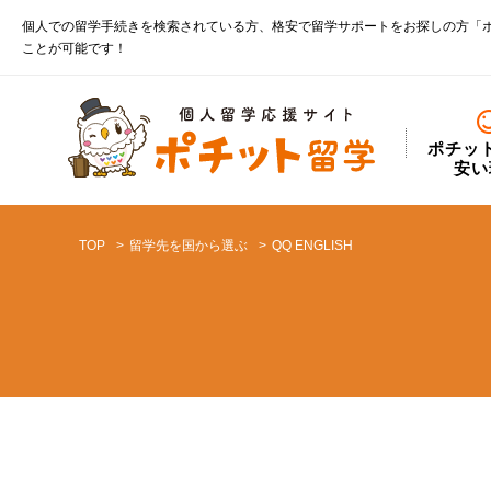
個人での留学手続きを検索されている方、格安で留学サポートをお探しの方「
ことが可能です！
ポチッ
安い
TOP
留学先を国から選ぶ
QQ ENGLISH