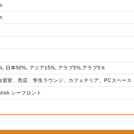
ル
ス
%, 日本50%, アジア15%, アラブ5%,アラブ5％
自習室、売店、学生ラウンジ、カフェテリア、PCスペース
glish シーフロント