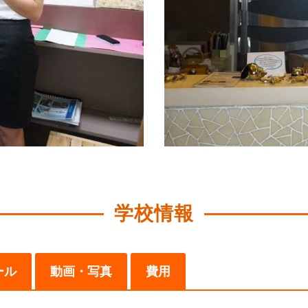
学校情報
ール
動画・写真
費用