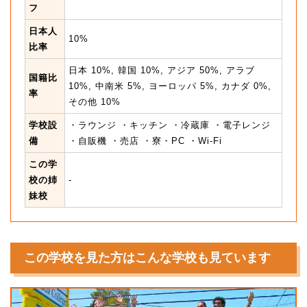
フ
日本人
10%
比率
日本 10%, 韓国 10%, アジア 50%, アラブ
国籍比
10%, 中南米 5%, ヨーロッパ 5%, カナダ 0%,
率
その他 10%
学校設
・ラウンジ ・キッチン ・冷蔵庫 ・電子レンジ
備
・自販機 ・売店 ・寮・PC ・Wi-Fi
この学
校の姉
-
妹校
この学校を見た方はこんな学校も見ています