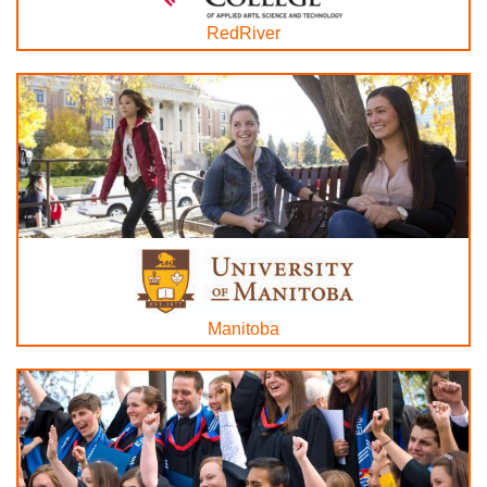
RedRiver
Manitoba