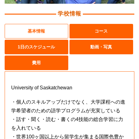
学校情報
基本情報
コース
1日のスケジュール
動画・写真
費用
University of Saskatchewan
・個人のスキルアップだけでなく、大学課程への進
学希望者のための語学プログラムが充実している
・話す・聞く・読む・書くの4技能の総合学習に力
を入れている
・世界100ヶ国以上から留学生が集まる国際色豊か