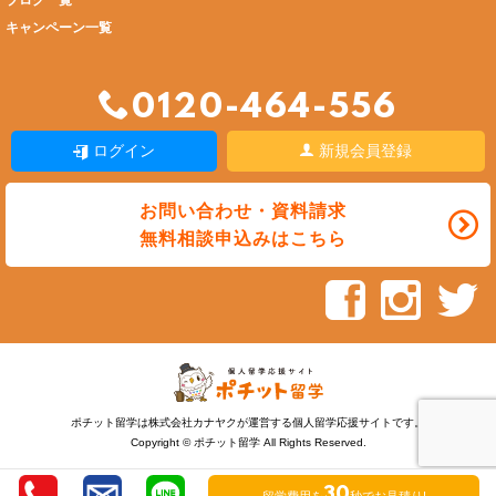
ブログ一覧
キャンペーン一覧
0120-464-556
ログイン
新規会員登録
お問い合わせ・資料請求
無料相談申込みはこちら
ポチット留学は株式会社カナヤクが運営する個人留学応援サイトです。
Copyright © ポチット留学 All Rights Reserved.