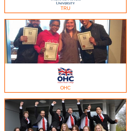
TRU
OHC