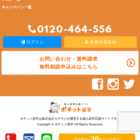
キャンペーン一覧
0120-464-556
ログイン
新規会員登録
お問い合わせ・資料請求
無料相談申込みはこちら
ポチット留学は株式会社カナヤクが運営する個人留学応援サイトです。
Copyright © ポチット留学 All Rights Reserved.
30
留学費用を
秒でお見積り!