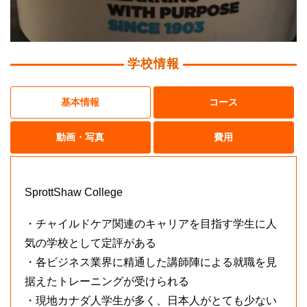
学校情報
基本情報
コース
動画・写真
費用
SprottShaw College
・チャイルドケア関連のキャリアを目指す学生に人
気の学校として定評がある
・各ビジネス業界に精通した講師陣による就職を見
据えたトレーニングが受けられる
・現地カナダ人学生が多く、日本人がとても少ない