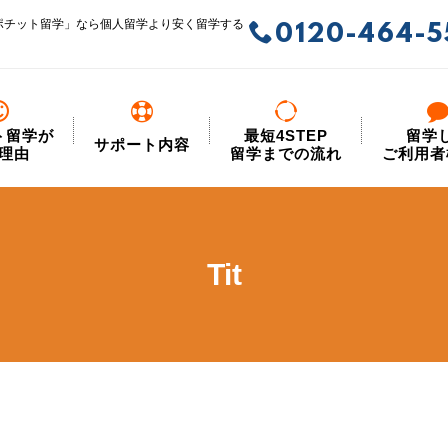
ポチット留学」なら個人留学より安く留学する
0120-464-5
ト留学が
最短4STEP
留学
サポート内容
理由
留学までの流れ
ご利用者
Tit