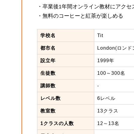
・卒業後1年間オンライン教材にアクセ
・無料のコーヒーと紅茶が楽しめる
学校名
Tit
都市名
London(ロンド
設立年
1999年
生徒数
100～300名
講師数
-
レベル数
6レベル
教室数
13クラス
1クラスの人数
12～13名