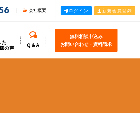
56
会社概要
ログイン
新規会員登録
無料相談申込み
した
お問い合わせ・資料請求
Q＆A
様の声