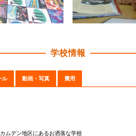
学校情報
ール
動画・写真
費用
カムデン地区にあるお洒落な学校