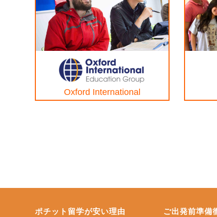
Oxford International
ポチット留学が安い理由
ご出発前準備