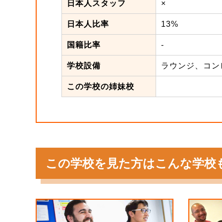
日本人スタッフ
×
日本人比率
13%
国籍比率
-
学校設備
ラウンジ、コン
この学校の姉妹校
この学校を見た方はこんな学校