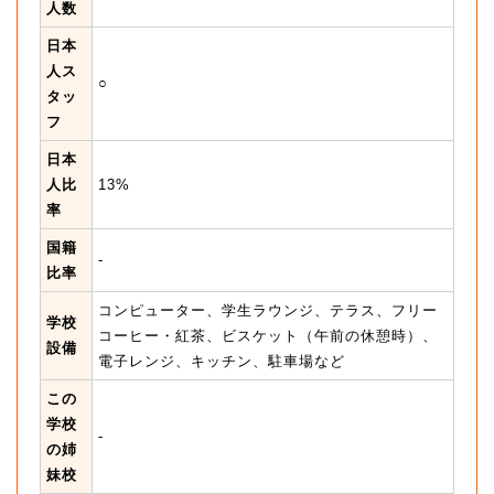
人数
日本
人ス
○
タッ
フ
日本
人比
13%
率
国籍
-
比率
コンピューター、学生ラウンジ、テラス、フリー
学校
コーヒー・紅茶、ビスケット（午前の休憩時）、
設備
電子レンジ、キッチン、駐車場など
この
学校
-
の姉
妹校