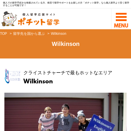
個人での留学手続きを検索されている方、格安で留学サポートをお探しの方「ポチット留学」なら個人留学より安く留学
することが可能です！
TOP
留学先を国から選ぶ
Wilkinson
Wilkinson
クライストチャーチで最もホットなエリア
Wilkinson