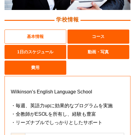
学校情報
基本情報
コース
1日のスケジュール
動画・写真
費用
Wilkinson’s English Language School
・毎週、英語力upに効果的なプログラムを実施
・全教師がESOLを所有し、経験も豊富
・リーズナブルでしっかりとしたサポート