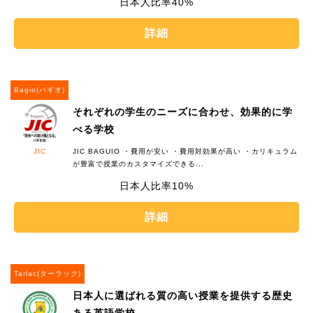
40%
詳細
Bagio(バギオ)
それぞれの学生のニーズに合わせ、効果的に学
べる学校
JIC
JIC BAGUIO ・費用が安い ・費用対効果が高い ・カリキュラム
が豊富で授業のカスタマイズできる...
10%
詳細
Tarlac(ターラック)
日本人に選ばれる質の高い授業を提供する歴史