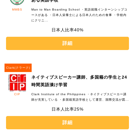
ある英語学校
MMBS
Man to Man Boarding School ・英語就職インターンシップコ
ースがある ・日本人栄養士による日本人のための食事 ・学校内
にクリニ...
40%
詳細
Clark(クラーク)
ネイティブスピーカー講師、多国籍の学生と24
時間英語漬け学習
CIP
Clark Institute of the Philippines ・ネイティブスピーカー講
師が充実している ・多国籍英語学校として運営、国際交流が図...
25%
詳細