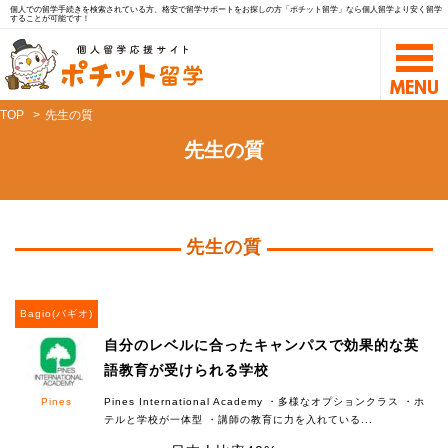
個人での留学手続きを検索されている方、格安で留学サポートをお探しの方「ポチット留学」なら個人留学より安く留学
することが可能です！
TOP
先生の質
先生の質
先生の質
Bagio(バギオ)
自分のレベルに合ったキャンパスで効果的な英
語教育が受けられる学校
Pines
Pines International Academy ・多様なオプションクラス ・ホ
テルと学校が一体型 ・講師の教育に力を入れている...