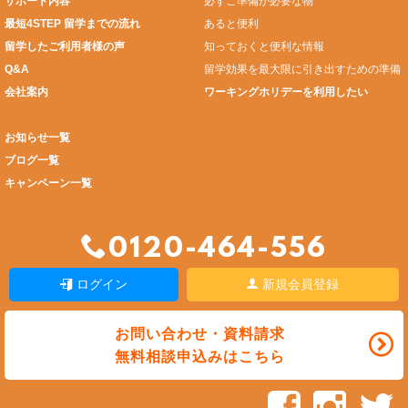
サポート内容
必ずご準備が必要な物
最短4STEP 留学までの流れ
あると便利
留学したご利用者様の声
知っておくと便利な情報
Q&A
留学効果を最大限に引き出すための準備
会社案内
ワーキングホリデーを利用したい
お知らせ一覧
ブログ一覧
キャンペーン一覧
0120-464-556
ログイン
新規会員登録
お問い合わせ・資料請求
無料相談申込みはこちら