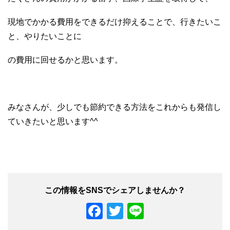
現地でかかる費用をできるだけ抑えることで、行きたいこ
と、やりたいことに
の費用に回せるかと思います。
みなさんが、少しでも節約できる方法をこれからも発信し
ていきたいと思います^^
F
T
Li
a
wi
n