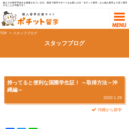
個人での留学手続きを検索されている方、格安で留学サポートをお探しの方「ポチット留学」なら個人留学より安く留学
することが可能です！
TOP
スタッフブログ
スタッフブログ
持ってると便利な国際学生証！ ～取得方法～沖
縄編～
2020.1.29
沖縄から留学