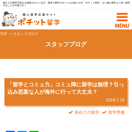
個人での留学手続きを検索されている方、格安で留学サポートをお探しの方「ポチット留学」なら個人留学より安く留学
することが可能です！
TOP
スタッフブログ
スタッフブログ
「留学とコミュ力」コミュ障に留学は無理？引っ
込み思案な人が海外に行って大丈夫？
2018.2.18
初めての留学
留学準備