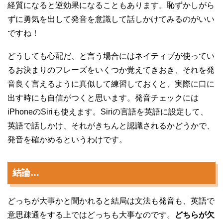
経質になると逆効果になることもあります。恥ずかしがら
ずに勇気を出して発音を意識して話しかけてみるのがいい
ですね！
どうしても心配だ、と言う場合にはネイティブが使ってい
るお決まりのフレーズをいくつか覚えてきおき、それを発
音良く言えるように真似して練習しておくと、実際に口に
出す時にも自信がつくと思います。発音チェックには
iPhoneのSiriも使えます。Siriの言語を英語に設定して、
英語で話しかけ、それがきちんと認識されるかどうかで、
発音を確かめるというわけです。
結論…
どっちが大事かと聞かれると結局は文法も発音も、英語で
意思疎通をする上ではどっちも大事なのです。
どちらが欠