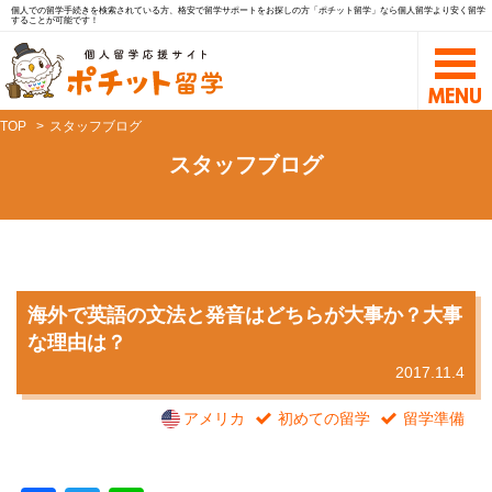
個人での留学手続きを検索されている方、格安で留学サポートをお探しの方「ポチット留学」なら個人留学より安く留学
することが可能です！
TOP
スタッフブログ
スタッフブログ
海外で英語の文法と発音はどちらが大事か？大事
な理由は？
2017.11.4
アメリカ
初めての留学
留学準備