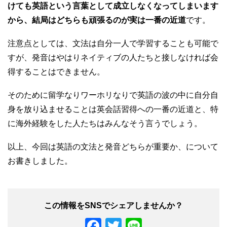
けても英語という言葉として成立しなくなってしまいます
から、結局はどちらも頑張るのが実は一番の近道
です。
注意点としては、文法は自分一人で学習することも可能で
すが、発音はやはりネイティブの人たちと接しなければ会
得することはできません。
そのために留学なりワーホリなりで英語の波の中に自分自
身を放り込ませることは英会話習得への一番の近道と、特
に海外経験をした人たちはみんなそう言うでしょう。
以上、今回は英語の文法と発音どちらが重要か、について
お書きしました。
F
T
Li