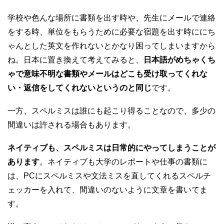
学校や色んな場所に書類を出す時や、先生にメールで連絡
をする時、単位をもらうために必要な宿題を出す時ににち
ゃんとした英文を作れないとかなり困ってしまいますから
ね。日本に置き換えて考えてみると、
日本語がめちゃくち
ゃで意味不明な書類やメールはどこも受け取ってくれな
い・返信をしてくれないというのと同じ
です。
一方、スペルミスは誰にも起こり得ることなので、多少の
間違いは許される場合もあります。
ネイティブも、スペルミスは日常的にやってしまうことが
あります
。ネイティブも大学のレポートや仕事の書類に
は、PCにスペルミスや文法ミスを直してくれるスペルチ
ェッカーを入れて、間違いのないように文章を書いてま
す。