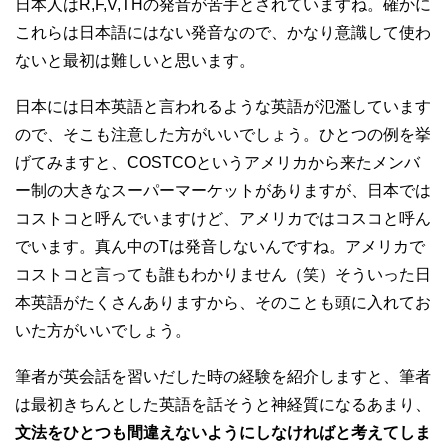
日本人はR,F,V,THの発音が苦手とされていますね。確かに
これらは日本語にはない発音なので、かなり意識して使わ
ないと最初は難しいと思います。
日本には日本英語と言われるような英語が氾濫しています
ので、そこも注意した方がいいでしょう。ひとつの例を挙
げてみますと、COSTCOというアメリカから来たメンバ
ー制の大きなスーパーマーケットがありますが、日本では
コストコと呼んでいますけど、アメリカではコスコと呼ん
でいます。真ん中のTは発音しないんですね。アメリカで
コストコと言っても誰もわかりません（笑）そういった日
本英語がたくさんありますから、そのことも頭に入れてお
いた方がいいでしょう。
筆者が英会話を習いだした時の経験を紹介しますと、筆者
は最初きちんとした英語を話そうと神経質になるあまり、
文法をひとつも間違えないようにしなければと考えてしま