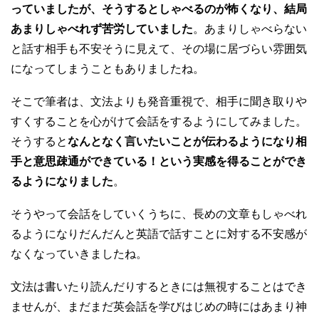
っていましたが、そうするとしゃべるのが怖くなり、結局
あまりしゃべれず苦労していました
。あまりしゃべらない
と話す相手も不安そうに見えて、その場に居づらい雰囲気
になってしまうこともありましたね。
そこで筆者は、文法よりも発音重視で、相手に聞き取りや
すくすることを心がけて会話をするようにしてみました。
そうすると
なんとなく言いたいことが伝わるようになり相
手と意思疎通ができている！という実感を得ることができ
るようになりました
。
そうやって会話をしていくうちに、長めの文章もしゃべれ
るようになりだんだんと英語で話すことに対する不安感が
なくなっていきましたね。
文法は書いたり読んだりするときには無視することはでき
ませんが、まだまだ英会話を学びはじめの時にはあまり神