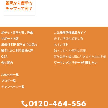
福岡から留学☆
チップって何？
どう払うの？
ポチット留学が安い理由
ご出発前準備徹底ガイド
サポート内容
必ずご準備が必要な物
最短4STEP 留学までの流れ
あると便利
留学したご利用者様の声
知っておくと便利な情報
Q&A
留学効果を最大限に引き出すための準備
会社案内
ワーキングホリデーを利用したい
お知らせ一覧
ブログ一覧
キャンペーン一覧
0120-464-556