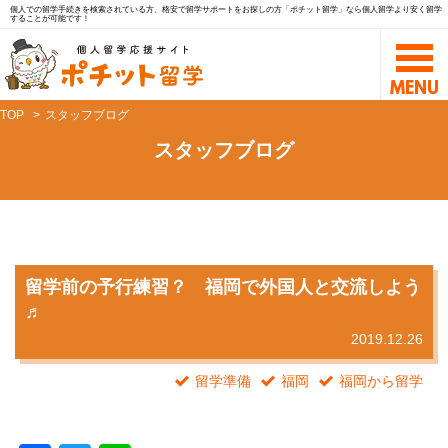
個人での留学手続きを検索されている方、格安で留学サポートをお探しの方「ポチット留学」なら個人留学より安く留学
することが可能です！
TOP
スタッフブログ
スタッフブログ
留学前の予行練習？ 福岡で外国人と交流しよう
♬
2019.12.26
留学準備
福岡
福岡から留学