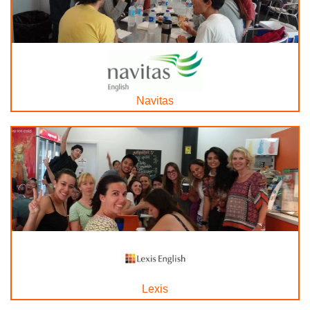
Navitas
Lexis