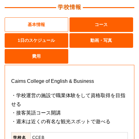
学校情報
基本情報
コース
1日のスケジュール
動画・写真
費用
Cairns College of English & Business
・学校運営の施設で職業体験をして資格取得を目指
せる
・接客英語コース開講
・週末は近くの有名な観光スポットで遊べる
学校名
CCEB