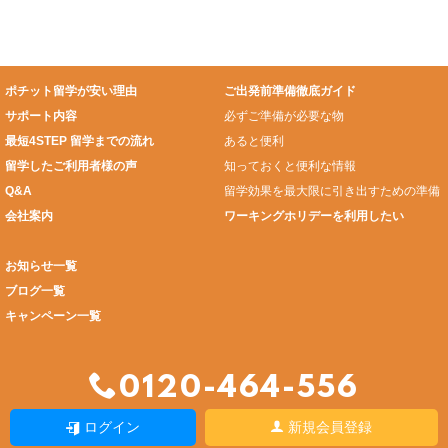
ポチット留学が安い理由
ご出発前準備徹底ガイド
サポート内容
必ずご準備が必要な物
最短4STEP 留学までの流れ
あると便利
留学したご利用者様の声
知っておくと便利な情報
Q&A
留学効果を最大限に引き出すための準備
会社案内
ワーキングホリデーを利用したい
お知らせ一覧
ブログ一覧
キャンペーン一覧
0120-464-556
ログイン
新規会員登録