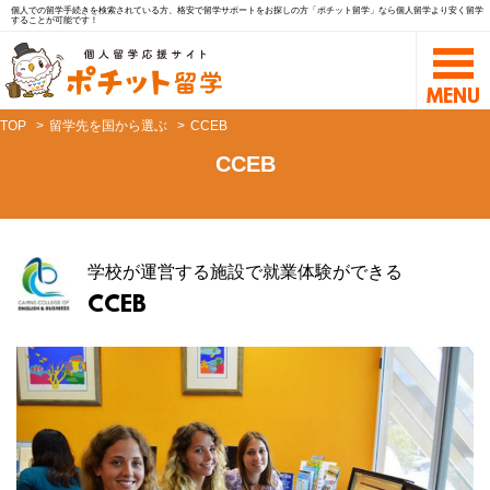
個人での留学手続きを検索されている方、格安で留学サポートをお探しの方「ポチット留学」なら個人留学より安く留学
することが可能です！
TOP
留学先を国から選ぶ
CCEB
CCEB
学校が運営する施設で就業体験ができる
CCEB