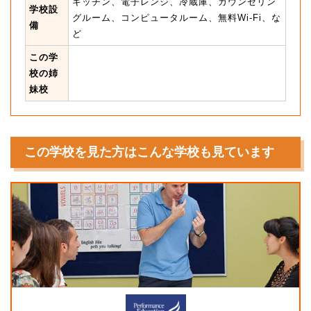
キッチン、電子レンジ、冷蔵庫、カウンセリン
学校設
グルーム、コンピュータルーム、無料Wi-Fi、な
備
ど
この学
校の姉
妹校
この学校を見た方はこんな学校も見ています