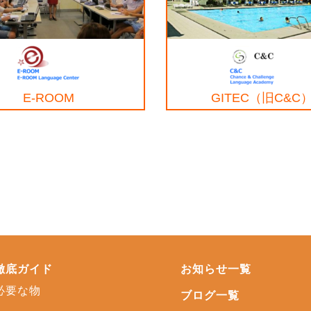
E-ROOM
GITEC（旧C&C
徹底ガイド
お知らせ一覧
必要な物
ブログ一覧