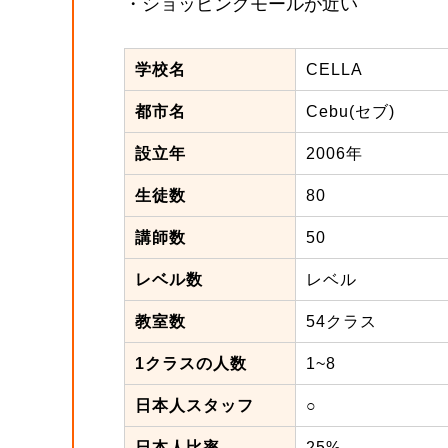
・ショッピングモールが近い
学校名
CELLA
都市名
Cebu(セブ)
設立年
2006年
生徒数
80
講師数
50
レベル数
レベル
教室数
54クラス
1クラスの人数
1~8
日本人スタッフ
○
日本人比率
25%