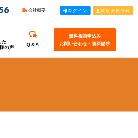
56
会社概要
ログイン
新規会員登録
無料相談申込み
した
お問い合わせ・資料請求
Q＆A
様の声