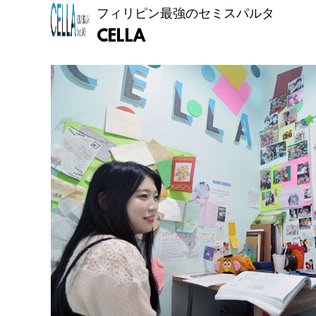
フィリピン最強のセミスパルタ
CELLA