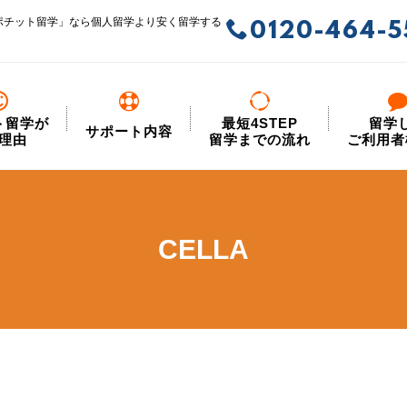
ポチット留学」なら個人留学より安く留学する
0120-464-5
ト留学が
最短4STEP
留学
サポート内容
理由
留学までの流れ
ご利用者
CELLA