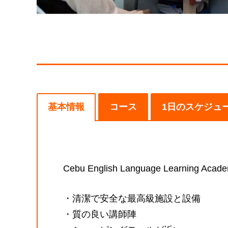
基本情報
コース
1日のスケジュ
Cebu English Language Learning Acad
・清潔で安全な最高級施設と設備
・質の良い講師陣