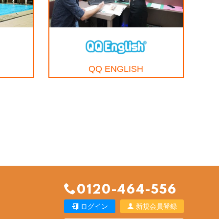
）
QQ ENGLISH
0120-464-556
ログイン
新規会員登録