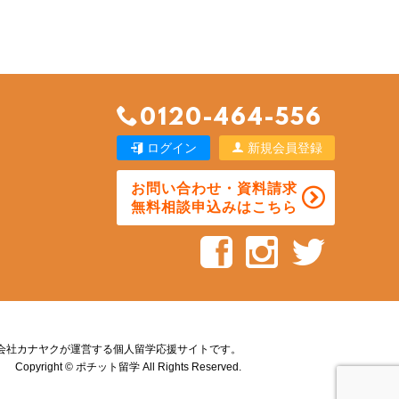
0120-464-556
ログイン
新規会員登録
お問い合わせ・資料請求
無料相談申込みはこちら
会社カナヤクが運営する個人留学応援サイトです。
Copyright © ポチット留学 All Rights Reserved.