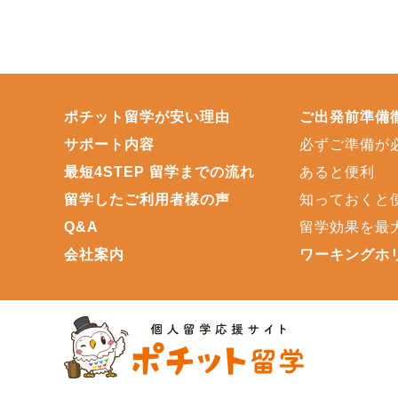
ポチット留学が安い理由
ご出発前準備
サポート内容
必ずご準備が
最短4STEP 留学までの流れ
あると便利
留学したご利用者様の声
知っておくと
Q&A
留学効果を最
会社案内
ワーキングホ