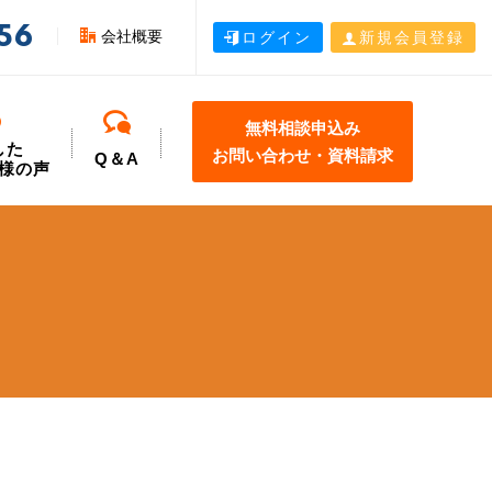
56
会社概要
ログイン
新規会員登録
無料相談申込み
した
お問い合わせ・資料請求
Q＆A
様の声