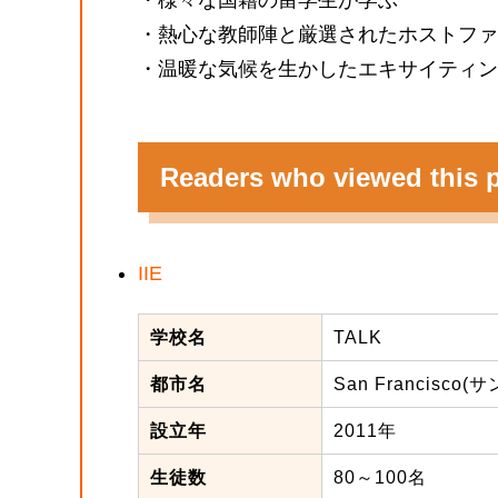
・熱心な教師陣と厳選されたホストファ
・温暖な気候を生かしたエキサイティン
Readers who viewed this p
IIE
学校名
TALK
都市名
San Francisc
設立年
2011年
生徒数
80～100名