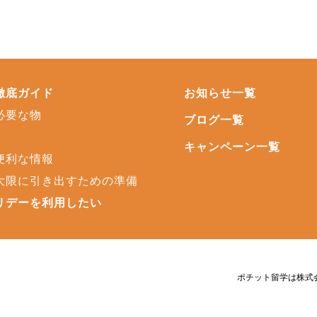
徹底ガイド
お知らせ一覧
必要な物
ブログ一覧
キャンペーン一覧
便利な情報
大限に引き出すための準備
リデーを利用したい
ポチット留学は株式