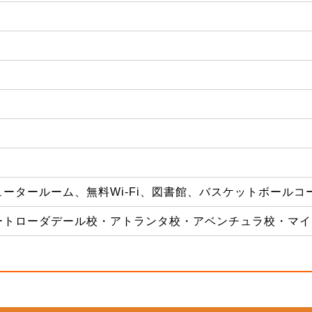
ータールーム、無料Wi-Fi、図書館、バスケットボール
ートローダデール校・アトランタ校・アベンチュラ校・マイ