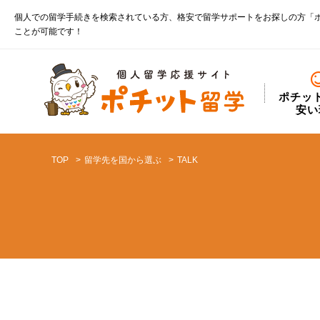
個人での留学手続きを検索されている方、格安で留学サポートをお探しの方「
ことが可能です！
ポチッ
安い
TOP
留学先を国から選ぶ
TALK