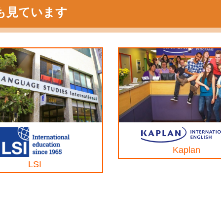
も見ています
Kaplan
LSI