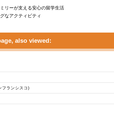
ミリーが支える安心の留学生活
グなアクティビティ
age, also viewed:
o(サンフランシスコ)