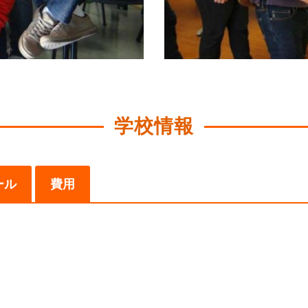
学校情報
ール
費用