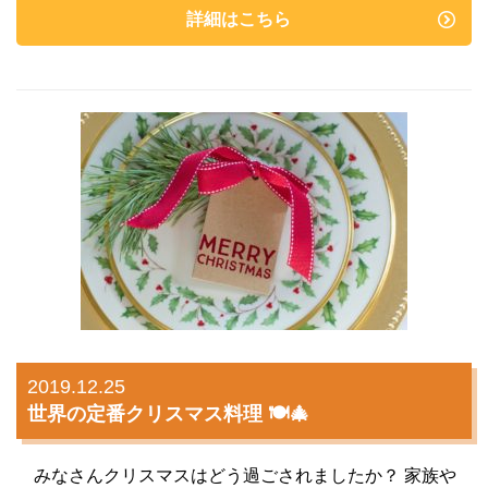
詳細はこちら
2019.12.25
世界の定番クリスマス料理 🍽🎄
みなさんクリスマスはどう過ごされましたか？ 家族や