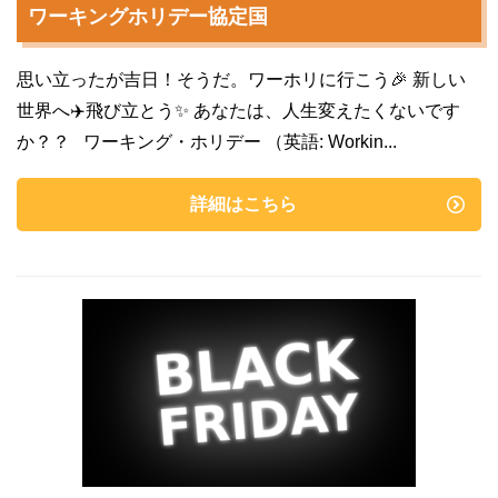
ワーキングホリデー協定国
思い立ったが吉日！そうだ。ワーホリに行こう🎉 新しい
世界へ✈️飛び立とう✨ あなたは、人生変えたくないです
か？？ ワーキング・ホリデー （英語: Workin...
詳細はこちら