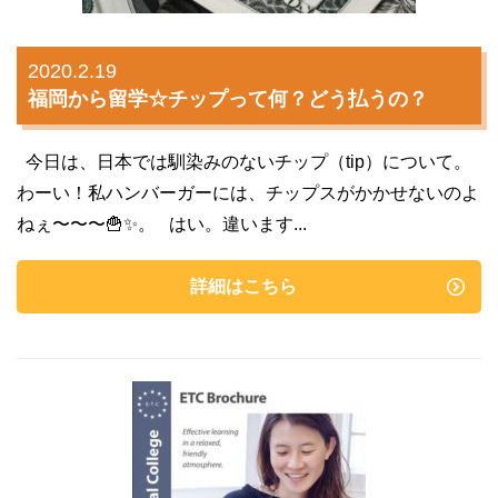
2020.2.19
福岡から留学☆チップって何？どう払うの？
今日は、日本では馴染みのないチップ（tip）について。
わーい！私ハンバーガーには、チップスがかかせないのよ
ねぇ〜〜〜🍟✨。 はい。違います...
詳細はこちら