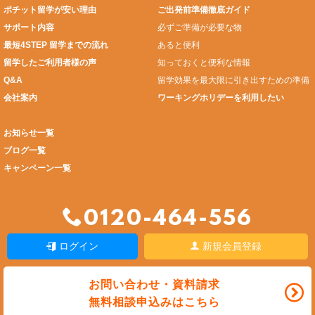
ポチット留学が安い理由
ご出発前準備徹底ガイド
サポート内容
必ずご準備が必要な物
最短4STEP 留学までの流れ
あると便利
留学したご利用者様の声
知っておくと便利な情報
Q&A
留学効果を最大限に引き出すための準備
会社案内
ワーキングホリデーを利用したい
お知らせ一覧
ブログ一覧
キャンペーン一覧
0120-464-556
ログイン
新規会員登録
お問い合わせ・資料請求
無料相談申込みはこちら