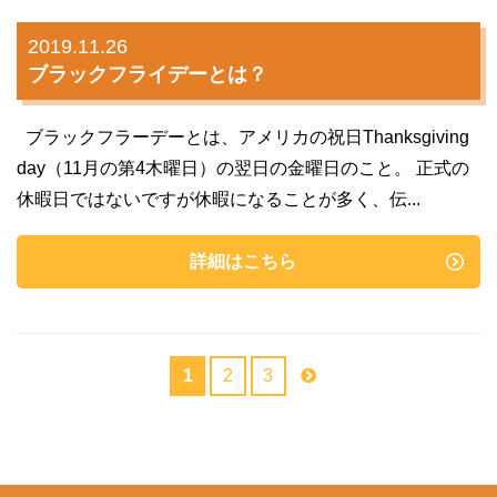
2019.11.26
ブラックフライデーとは？
ブラックフラーデーとは、アメリカの祝日Thanksgiving
day（11月の第4木曜日）の翌日の金曜日のこと。 正式の
休暇日ではないですが休暇になることが多く、伝...
詳細はこちら
1
2
3