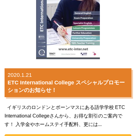
2020.1.21
ETC International College スペシャルプロモー
ションのお知らせ！
イギリスのロンドンとボーンマスにある語学学校 ETC
International Collegeさんから、お得な割引のご案内で
す！ 入学金やホームステイ手配料、更には...