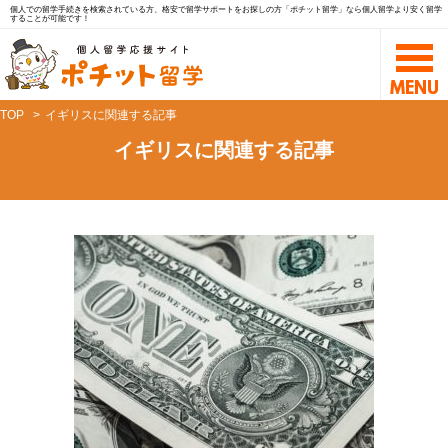
個人での留学手続きを検索されている方、格安で留学サポートをお探しの方「ポチット留学」なら個人留学より安く留学
することが可能です！
TOP
イギリスに関連する記事
イギリスに関連する記事