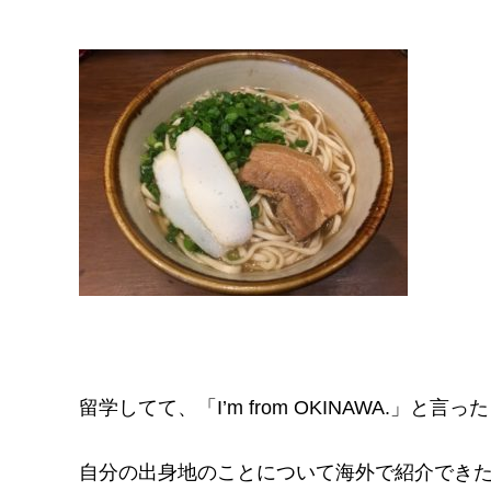
留学してて、「I’m from OKINAWA.
自分の出身地のことについて海外で紹介でき