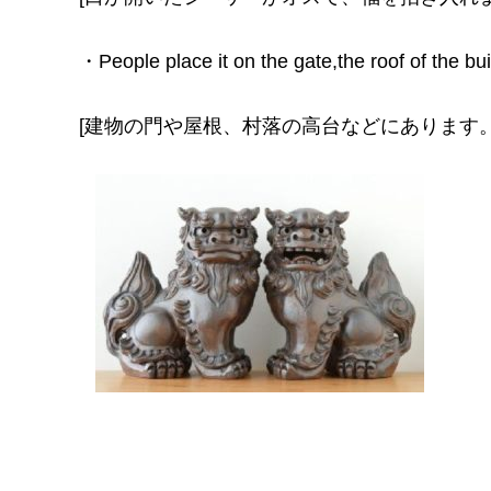
・People place it on the gate,the roof of the build
[建物の門や屋根、村落の高台などにあります。