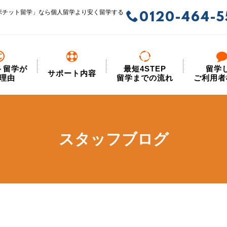
ポチット留学」なら個人留学より安く留学する
0120-464-5
ト留学が
最短4STEP
留学
サポート内容
理由
留学までの流れ
ご利用者
スタッフブログ