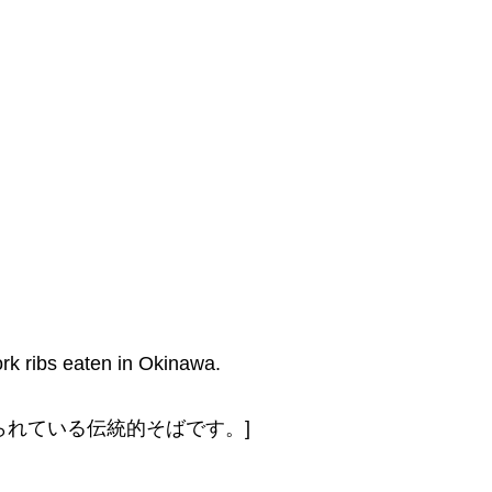
ork ribs eaten in Okinawa.
られている伝統的そばです。]