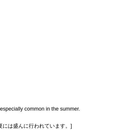
is especially common in the summer.
夏には盛んに行われています。]