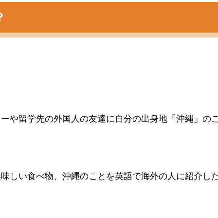
？
リーや留学先の外国人の友達に自分の出身地「沖縄」の
美味しい食べ物、沖縄のことを英語で海外の人に紹介し