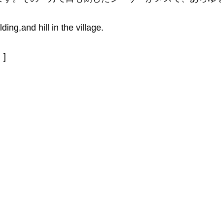
ing,and hill in the village.
]