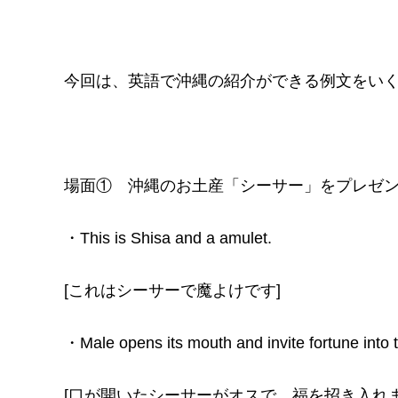
今回は、英語で沖縄の紹介ができる例文をいく
場面① 沖縄のお土産「シーサー」をプレゼ
・This is Shisa and a amulet.
[これはシーサーで魔よけです]
・Male opens its mouth and invite fortune into 
[口が開いたシーサーがオスで、福を招き入れ