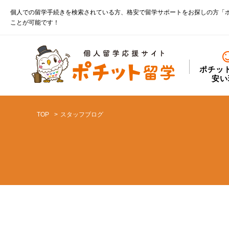
個人での留学手続きを検索されている方、格安で留学サポートをお探しの方「
ことが可能です！
ポチッ
安い
TOP
スタッフブログ