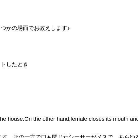
つかの場面でお教えします♪
ントしたとき
the house.On the other hand,female closes its mouth and
ます。その一方で口も閉じたシーサーがメスで、あらゆ