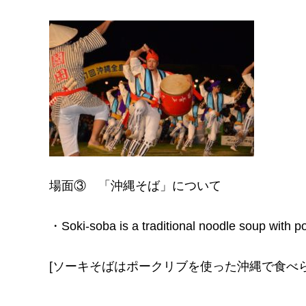
場面③ 「沖縄そば」について
・Soki-soba is a traditional noodle soup with p
[ソーキそばはポークリブを使った沖縄で食べ