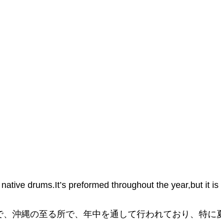
て
 native drums.It’s preformed throughout the year,but it 
で、沖縄の至る所で、年中を通して行われており、特に