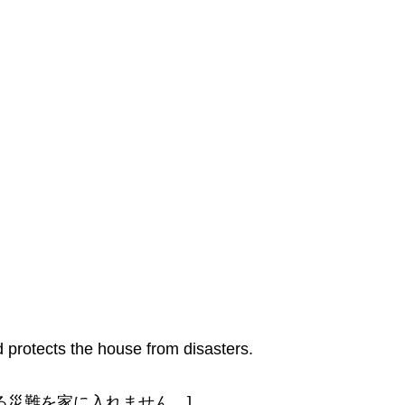
 protects the house from disasters.
る災難を家に入れません。]