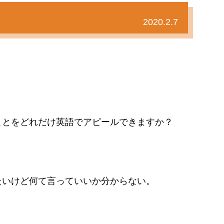
2020.2.7
ことをどれだけ英語でアピールできますか？
たいけど何て言っていいか分からない。