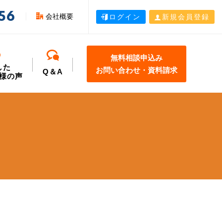
56
会社概要
ログイン
新規会員登録
無料相談申込み
した
お問い合わせ・資料請求
Q＆A
様の声