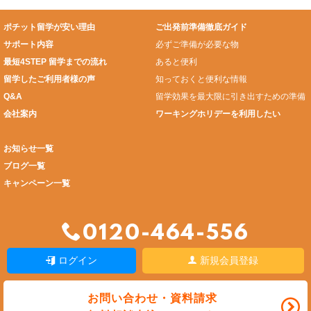
ポチット留学が安い理由
ご出発前準備徹底ガイド
サポート内容
必ずご準備が必要な物
最短4STEP 留学までの流れ
あると便利
留学したご利用者様の声
知っておくと便利な情報
Q&A
留学効果を最大限に引き出すための準備
会社案内
ワーキングホリデーを利用したい
お知らせ一覧
ブログ一覧
キャンペーン一覧
0120-464-556
ログイン
新規会員登録
お問い合わせ・資料請求