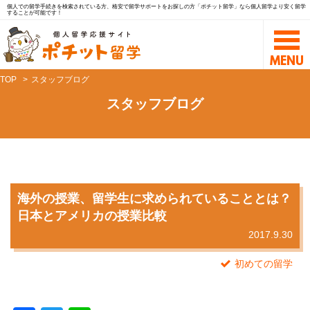
個人での留学手続きを検索されている方、格安で留学サポートをお探しの方「ポチット留学」なら個人留学より安く留学
することが可能です！
TOP
スタッフブログ
スタッフブログ
海外の授業、留学生に求められていることとは？
日本とアメリカの授業比較
2017.9.30
初めての留学