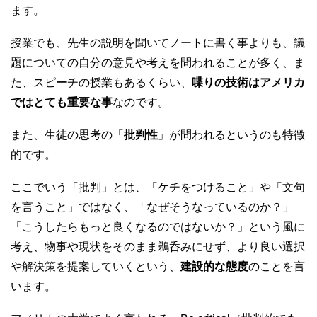
ます。
授業でも、先生の説明を聞いてノートに書く事よりも、議
題についての自分の意見や考えを問われることが多く、ま
た、スピーチの授業もあるくらい、
喋りの技術はアメリカ
ではとても重要な事
なのです。
また、生徒の思考の「
批判性
」が問われるというのも特徴
的です。
ここでいう「批判」とは、「ケチをつけること」や「文句
を言うこと」ではなく、「なぜそうなっているのか？」
「こうしたらもっと良くなるのではないか？」という風に
考え、物事や現状をそのまま鵜呑みにせず、より良い選択
や解決策を提案していくという、
建設的な態度
のことを言
います。