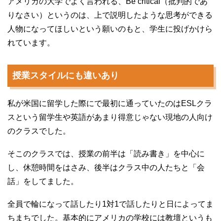
アメリカの大学でよく言われる、Be critical（批判的であ
りなさい）というのは、上で説明したような思考ができる
人物になってほしいという願いのもと、学生に投げかけら
れています。
授業スタイルにも違いあり
私が米国に留学した際にで最初に通っていたのはESLクラ
スという留学生や英語があまり得意じゃない現地の人向け
のクラスでした。
そこのクラスでは、授業の前半は「読み書き」を中心に
し、休憩時間をはさみ、後半はクラス中の人たちと「会
話」をしてました。
全員で輪になって話したり1対1で話したりと日によってま
ちまちでした。基本的にアメリカの学校には教壇というも