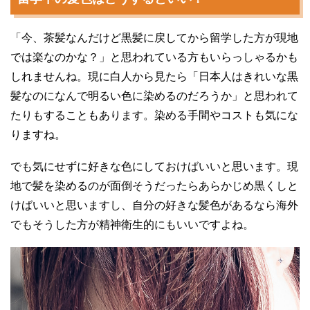
「今、茶髪なんだけど黒髪に戻してから留学した方が現地
では楽なのかな？」と思われている方もいらっしゃるかも
しれませんね。現に白人から見たら「日本人はきれいな黒
髪なのになんで明るい色に染めるのだろうか」と思われて
たりもすることもあります。染める手間やコストも気にな
りますね。
でも気にせずに好きな色にしておけばいいと思います。現
地で髪を染めるのが面倒そうだったらあらかじめ黒くしと
けばいいと思いますし、自分の好きな髪色があるなら海外
でもそうした方が精神衛生的にもいいですよね。