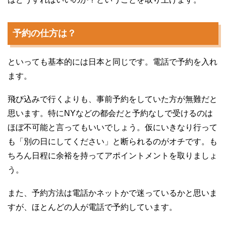
予約の仕方は？
といっても基本的には日本と同じです。電話で予約を入れ
ます。
飛び込みで行くよりも、事前予約をしていた方が無難だと
思います。特にNYなどの都会だと予約なしで受けるのは
ほぼ不可能と言ってもいいでしょう。仮にいきなり行って
も「別の日にしてください」と断られるのがオチです。も
ちろん日程に余裕を持ってアポイントメントを取りましょ
う。
また、予約方法は電話かネットかで迷っているかと思いま
すが、ほとんどの人が電話で予約しています。