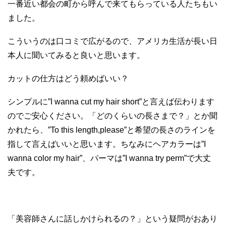
一番近い都会の町から呼んで来てもらっている人たちもい
ました。
こういうのは口コミで広がるので、アメリカ生活が長い日
本人に聞いてみると良いと思います。
カットの仕方はどう頼めばいい？
シンプルに”I wanna cut my hair short”と言えば伝わります
のでご安心ください。「どのくらいの長さまで？」とか聞
かれたら、”To this length,please”と希望の長さのラインを
指して言えばいいと思います。ちなみにヘアカラーは”I
wanna color my hair”、パーマは”I wanna try perm”で大丈
夫です。
「美容師さんに話しかけられるの？」という疑問がおあり