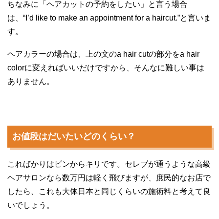
ちなみに「ヘアカットの予約をしたい」と言う場合
は、“I’d like to make an appointment for a haircut.”と言いま
す。
ヘアカラーの場合は、上の文のa hair cutの部分をa hair
colorに変えればいいだけですから、そんなに難しい事は
ありません。
お値段はだいたいどのくらい？
こればかりはピンからキリです。セレブが通うような高級
ヘアサロンなら数万円は軽く飛びますが、庶民的なお店で
したら、これも大体日本と同じくらいの施術料と考えて良
いでしょう。