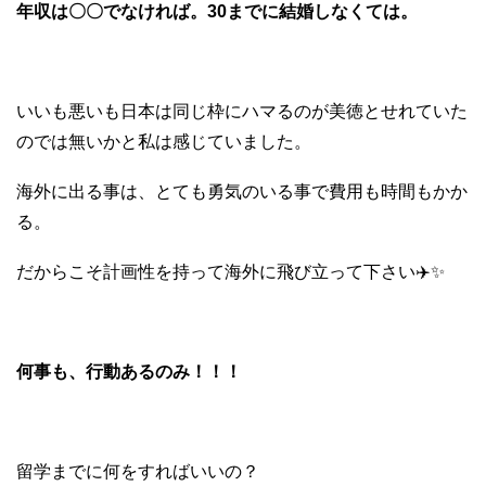
年収は〇〇でなければ。
30
までに結婚しなくては。
いいも悪いも日本は同じ枠にハマるのが美徳とせれていた
のでは無いかと私は感じていました。
海外に出る事は、とても勇気のいる事で費用も時間もかか
る。
だからこそ計画性を持って海外に飛び立って下さい✈️✨
何事も、行動あるのみ！！！
留学までに何をすればいいの？