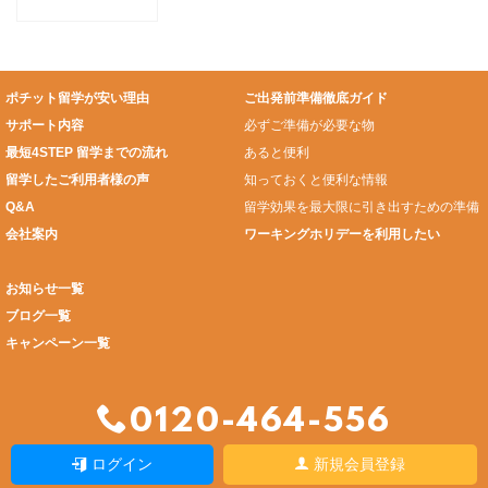
国人と交流しよ
う♬
ポチット留学が安い理由
ご出発前準備徹底ガイド
サポート内容
必ずご準備が必要な物
最短4STEP 留学までの流れ
あると便利
留学したご利用者様の声
知っておくと便利な情報
Q&A
留学効果を最大限に引き出すための準備
会社案内
ワーキングホリデーを利用したい
お知らせ一覧
ブログ一覧
キャンペーン一覧
0120-464-556
ログイン
新規会員登録